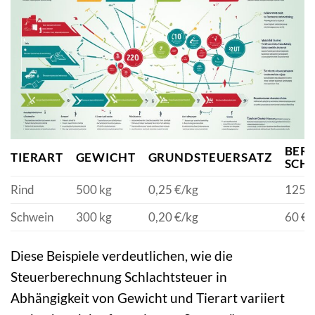
BER
TIERART
GEWICHT
GRUNDSTEUERSATZ
SCH
Rind
500 kg
0,25 €/kg
125 €
Schwein
300 kg
0,20 €/kg
60 €
Diese Beispiele verdeutlichen, wie die
Steuerberechnung Schlachtsteuer in
Abhängigkeit von Gewicht und Tierart variiert