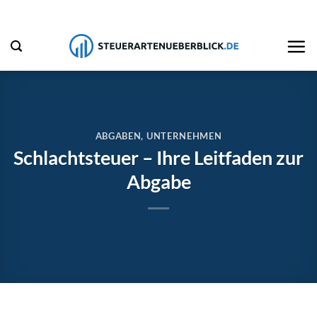
Zum
Inhalt
springen
ABGABEN
,
UNTERNEHMEN
Schlachtsteuer – Ihre Leitfaden zur
Abgabe