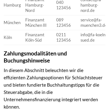
040
Hamburg
Hamburg-
hamburg-
123456
Nord
nord.de
Finanzamt
089
service@fa-
München
München III
123456
muenchen3.de
Finanzamt
0211
info@fa-koeln-
Köln
Köln-Süd
123456
sued.de
Zahlungsmodalitäten und
Buchungshinweise
In diesem Abschnitt beleuchten wir die
effizienten Zahlungsoptionen für Schlachtsteuer
und bieten fundierte Buchhaltungstipps für die
Steuerabgabe, die in die
Unternehmensfinanzierung integriert werden
können.