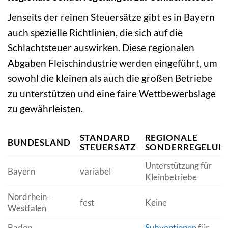
Jenseits der reinen Steuersätze gibt es in Bayern
auch spezielle Richtlinien, die sich auf die
Schlachtsteuer auswirken. Diese regionalen
Abgaben Fleischindustrie werden eingeführt, um
sowohl die kleinen als auch die großen Betriebe
zu unterstützen und eine faire Wettbewerbslage
zu gewährleisten.
STANDARD
REGIONALE
BUNDESLAND
STEUERSATZ
SONDERREGELUN
Unterstützung für
Bayern
variabel
Kleinbetriebe
Nordrhein-
fest
Keine
Westfalen
Baden-
Subventionen
für