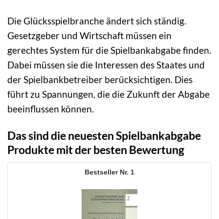
Die Glücksspielbranche ändert sich ständig.
Gesetzgeber und Wirtschaft müssen ein
gerechtes System für die Spielbankabgabe finden.
Dabei müssen sie die Interessen des Staates und
der Spielbankbetreiber berücksichtigen. Dies
führt zu Spannungen, die die Zukunft der Abgabe
beeinflussen können.
Das sind die neuesten Spielbankabgabe
Produkte mit der besten Bewertung
1