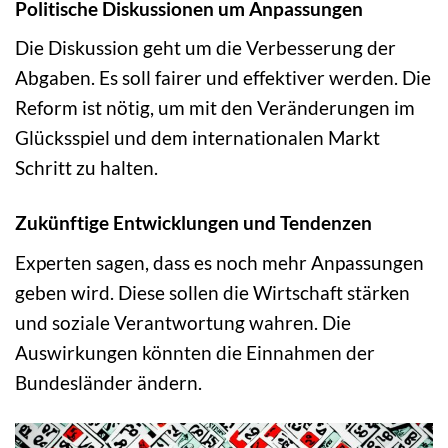
Politische Diskussionen um Anpassungen
Die Diskussion geht um die Verbesserung der
Abgaben. Es soll fairer und effektiver werden. Die
Reform ist nötig, um mit den Veränderungen im
Glücksspiel und dem internationalen Markt
Schritt zu halten.
Zukünftige Entwicklungen und Tendenzen
Experten sagen, dass es noch mehr Anpassungen
geben wird. Diese sollen die Wirtschaft stärken
und soziale Verantwortung wahren. Die
Auswirkungen könnten die Einnahmen der
Bundesländer ändern.