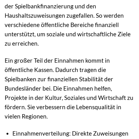
der Spielbankfinanzierung und den
Haushaltszuweisungen zugefallen. So werden
verschiedene öffentliche Bereiche finanziell
unterstützt, um soziale und wirtschaftliche Ziele
zu erreichen.
Ein großer Teil der Einnahmen kommt in
öffentliche Kassen. Dadurch tragen die
Spielbanken zur finanziellen Stabilität der
Bundesländer bei. Die Einnahmen helfen,
Projekte in der Kultur, Soziales und Wirtschaft zu
fördern. Sie verbessern die Lebensqualität in
vielen Regionen.
Einnahmenverteilung: Direkte Zuweisungen