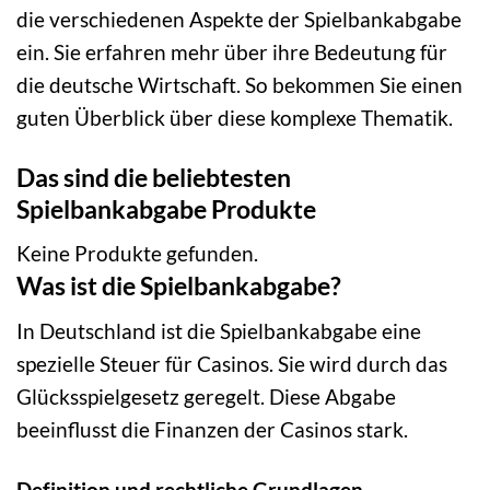
die verschiedenen Aspekte der Spielbankabgabe
ein. Sie erfahren mehr über ihre Bedeutung für
die deutsche Wirtschaft. So bekommen Sie einen
guten Überblick über diese komplexe Thematik.
Das sind die beliebtesten
Spielbankabgabe Produkte
Keine Produkte gefunden.
Was ist die Spielbankabgabe?
In Deutschland ist die Spielbankabgabe eine
spezielle Steuer für Casinos. Sie wird durch das
Glücksspielgesetz geregelt. Diese Abgabe
beeinflusst die Finanzen der Casinos stark.
Definition und rechtliche Grundlagen