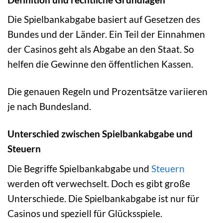
Die Spielbankabgabe basiert auf Gesetzen des
Bundes und der Länder. Ein Teil der Einnahmen
der Casinos geht als Abgabe an den Staat. So
helfen die Gewinne den öffentlichen Kassen.
Die genauen Regeln und Prozentsätze variieren
je nach Bundesland.
Unterschied zwischen Spielbankabgabe und
Steuern
Die Begriffe Spielbankabgabe und
Steuern
werden oft verwechselt. Doch es gibt große
Unterschiede. Die Spielbankabgabe ist nur für
Casinos und speziell für Glücksspiele.