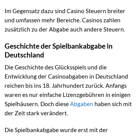
Im Gegensatz dazu sind Casino Steuern breiter
und umfassen mehr Bereiche. Casinos zahlen
zusätzlich zu der Abgabe auch andere Steuern.
Geschichte der Spielbankabgabe in
Deutschland
Die Geschichte des Glücksspiels und die
Entwicklung der Casinoabgaben in Deutschland
reichen bis ins 18. Jahrhundert zurück. Anfangs
waren es nur einfache Lizenzgebühren in einigen
Spielhäusern. Doch diese
Abgaben
haben sich mit
der Zeit stark verändert.
Die Spielbankabgabe wurde erst mit der