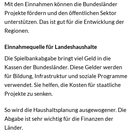
Mit den Einnahmen können die Bundesländer
Projekte fördern und den öffentlichen Sektor
unterstützen. Das ist gut für die Entwicklung der
Regionen.
Einnahmequelle für Landeshaushalte
Die Spielbankabgabe bringt viel Geld in die
Kassen der Bundesländer. Diese Gelder werden
für Bildung, Infrastruktur und soziale Programme
verwendet. Sie helfen, die Kosten für staatliche
Projekte zu senken.
So wird die Haushaltsplanung ausgewogener. Die
Abgabe ist sehr wichtig für die Finanzen der
Länder.