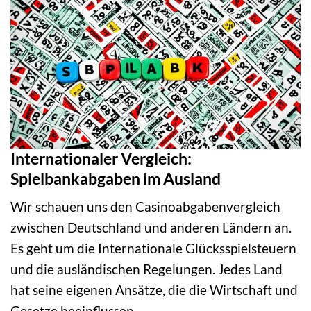
Internationaler Vergleich:
Spielbankabgaben im Ausland
Wir schauen uns den Casinoabgabenvergleich
zwischen Deutschland und anderen Ländern an.
Es geht um die Internationale Glücksspielsteuern
und die ausländischen Regelungen. Jedes Land
hat seine eigenen Ansätze, die die Wirtschaft und
Gesetze beeinflussen.