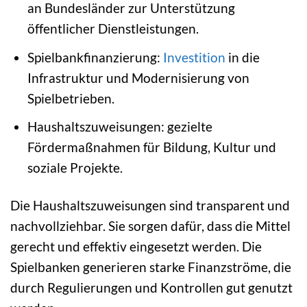
an Bundesländer zur Unterstützung
öffentlicher Dienstleistungen.
Spielbankfinanzierung:
Investition
in die
Infrastruktur und Modernisierung von
Spielbetrieben.
Haushaltszuweisungen: gezielte
Fördermaßnahmen für Bildung, Kultur und
soziale Projekte.
Die Haushaltszuweisungen sind transparent und
nachvollziehbar. Sie sorgen dafür, dass die Mittel
gerecht und effektiv eingesetzt werden. Die
Spielbanken generieren starke Finanzströme, die
durch Regulierungen und Kontrollen gut genutzt