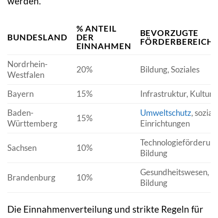
werden.
% ANTEIL
BEVORZUGTE
BUNDESLAND
DER
FÖRDERBEREICH
EINNAHMEN
Nordrhein-
20%
Bildung, Soziales
Westfalen
Bayern
15%
Infrastruktur, Kultur
Baden-
Umweltschutz
, sozial
15%
Württemberg
Einrichtungen
Technologieförderung
Sachsen
10%
Bildung
Gesundheitswesen,
Brandenburg
10%
Bildung
Die Einnahmenverteilung und strikte Regeln für