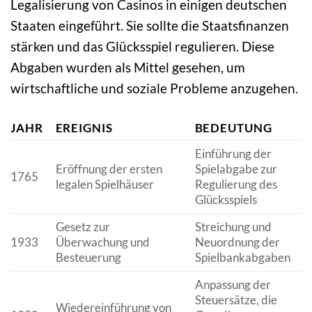
Legalisierung von Casinos in einigen deutschen
Staaten eingeführt. Sie sollte die Staatsfinanzen
stärken und das Glücksspiel regulieren. Diese
Abgaben wurden als Mittel gesehen, um
wirtschaftliche und soziale Probleme anzugehen.
JAHR
EREIGNIS
BEDEUTUNG
Einführung der
Eröffnung der ersten
Spielabgabe zur
1765
legalen Spielhäuser
Regulierung des
Glücksspiels
Gesetz zur
Streichung und
1933
Überwachung und
Neuordnung der
Besteuerung
Spielbankabgaben
Anpassung der
Steuersätze, die
Wiedereinführung von