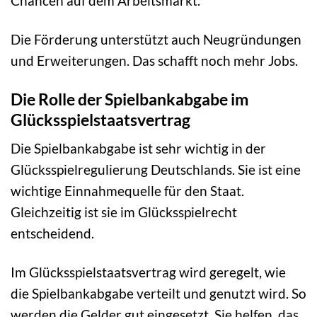
Chancen auf dem Arbeitsmarkt.
Die Förderung unterstützt auch Neugründungen
und Erweiterungen. Das schafft noch mehr Jobs.
Die Rolle der Spielbankabgabe im
Glücksspielstaatsvertrag
Die Spielbankabgabe ist sehr wichtig in der
Glücksspielregulierung Deutschlands. Sie ist eine
wichtige Einnahmequelle für den Staat.
Gleichzeitig ist sie im Glücksspielrecht
entscheidend.
Im Glücksspielstaatsvertrag wird geregelt, wie
die Spielbankabgabe verteilt und genutzt wird. So
werden die Gelder gut eingesetzt. Sie helfen, das