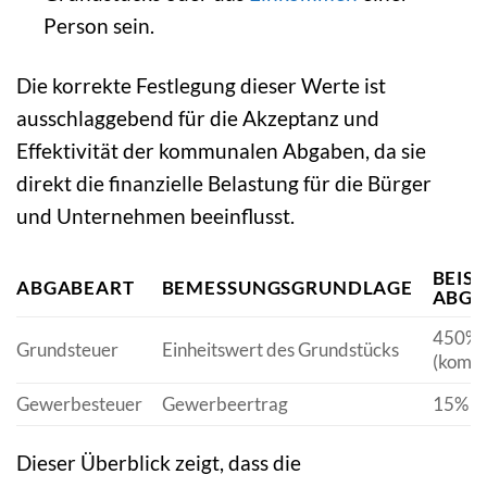
Person sein.
Die korrekte Festlegung dieser Werte ist
ausschlaggebend für die Akzeptanz und
Effektivität der kommunalen Abgaben, da sie
direkt die finanzielle Belastung für die Bürger
und Unternehmen beeinflusst.
BEIS
ABGABEART
BEMESSUNGSGRUNDLAGE
ABGA
450%
Grundsteuer
Einheitswert des Grundstücks
(kommu
Gewerbesteuer
Gewerbeertrag
15% d
Dieser Überblick zeigt, dass die