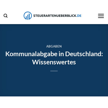
Zum
Inhalt
springen
ABGABEN
Kommunalabgabe in Deutschland:
Wissenswertes