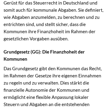
Gerüst für das Steuerrecht in Deutschland und
somit auch für kommunale Abgaben. Sie definiert,
wie Abgaben anzumelden, zu berechnen und zu
entrichten sind, und stellt sicher, dass die
Kommunen ihre Finanzhoheit im Rahmen der
gesetzlichen Vorgaben ausüben.
Grundgesetz (GG): Die Finanzhoheit der
Kommunen
Das Grundgesetz gibt den Kommunen das Recht,
im Rahmen der Gesetze ihre eigenen Einnahmen
zu regeln und zu verwalten. Dies stärkt die
finanzielle Autonomie der Kommunen und
ermöglicht eine flexible Anpassung lokaler
Steuern und Abgaben an die entstehenden