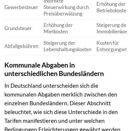
Indirekte
Erhöhung der
Gewerbesteuer
Steuerwirkung durch
Betriebskosten
Preisüberwälzung
Erhöhung der
Steigerung der
Grundsteuer
Mietkosten
Immobilienkost
Steigerung der
Kosten für
Abfallgebühren
Lebenshaltungskosten
Entsorgungsma
Kommunale Abgaben in
unterschiedlichen Bundesländern
In Deutschland unterscheiden sich die
kommunalen Abgaben merklich zwischen den
einzelnen Bundesländern. Dieser Abschnitt
beleuchtet, wie sich diese Unterschiede in den
Tarifen manifestieren und unter welchen
Bedingungen Erleichterungen gewährt werden