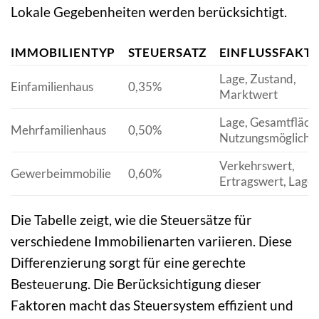
Lokale Gegebenheiten werden berücksichtigt.
IMMOBILIENTYP
STEUERSATZ
EINFLUSSFAKT
Lage, Zustand,
Einfamilienhaus
0,35%
Marktwert
Lage, Gesamtfläch
Mehrfamilienhaus
0,50%
Nutzungsmöglichke
Verkehrswert,
Gewerbeimmobilie
0,60%
Ertragswert, Lage
Die Tabelle zeigt, wie die Steuersätze für
verschiedene Immobilienarten variieren. Diese
Differenzierung sorgt für eine gerechte
Besteuerung. Die Berücksichtigung dieser
Faktoren macht das Steuersystem effizient und