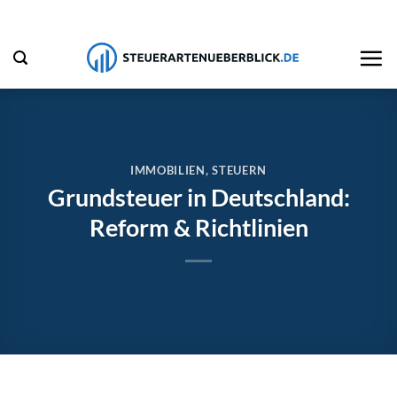
Zum
Inhalt
springen
IMMOBILIEN
,
STEUERN
Grundsteuer in Deutschland:
Reform & Richtlinien