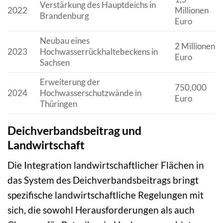
Verstärkung des Hauptdeichs in
2022
Millionen
Brandenburg
Euro
Neubau eines
2 Millionen
2023
Hochwasserrückhaltebeckens in
Euro
Sachsen
Erweiterung der
750,000
2024
Hochwasserschutzwände in
Euro
Thüringen
Deichverbandsbeitrag und
Landwirtschaft
Die Integration landwirtschaftlicher Flächen in
das System des Deichverbandsbeitrags bringt
spezifische landwirtschaftliche Regelungen mit
sich, die sowohl Herausforderungen als auch