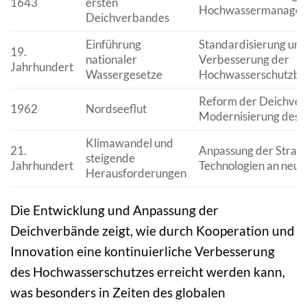
1643
ersten
Hochwassermanagem
Deichverbandes
Einführung
Standardisierung und
19.
nationaler
Verbesserung der
Jahrhundert
Wassergesetze
Hochwasserschutzb
Reform der Deichve
1962
Nordseeflut
Modernisierung des 
Klimawandel und
21.
Anpassung der Strate
steigende
Jahrhundert
Technologien an neue 
Herausforderungen
Die Entwicklung und Anpassung der
Deichverbände zeigt, wie durch Kooperation und
Innovation eine kontinuierliche Verbesserung
des Hochwasserschutzes erreicht werden kann,
was besonders in Zeiten des globalen