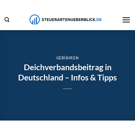
Zum
Inhalt
springen
GEBÜHREN
Deichverbandsbeitrag in
Deutschland – Infos & Tipps