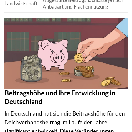
Abgestufte Beitragsnachlässe je nach
Landwirtschaft
Anbauart und Flächennutzung
Beitragshöhe und ihre Entwicklung in
Deutschland
In Deutschland hat sich die Beitragshöhe für den
Deichverbandsbeitrag im Laufe der Jahre
signifikant entwickelt. Diese Veränderungen