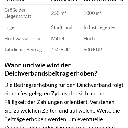
Größe der
250 m²
1000 m²
Liegenschaft
Lage
Stadtrand
Industriegebiet
Hochwasserrisiko
Mittel
Hoch
Jährlicher Beitrag
150 EUR
600 EUR
Wann und wie wird der
Deichverbandsbeitrag erhoben?
Die Beitragserhebung für den Deichverband folgt
einem festgelegten Zyklus, der sich an der
Fälligkeit der Zahlungen orientiert. Verstehen
Sie, zu welchen Zeiten und auf welche Weise die
Beiträge erhoben werden, um eventuelle
Verzögerungen oder Säumnisse zu vermeiden.