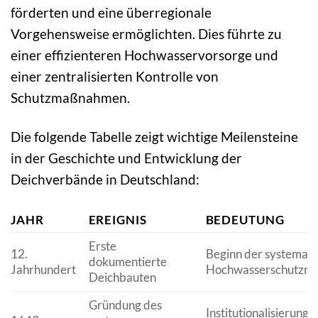
förderten und eine überregionale
Vorgehensweise ermöglichten. Dies führte zu
einer effizienteren Hochwasservorsorge und
einer zentralisierten Kontrolle von
Schutzmaßnahmen.
Die folgende Tabelle zeigt wichtige Meilensteine
in der Geschichte und Entwicklung der
Deichverbände in Deutschland:
JAHR
EREIGNIS
BEDEUTUNG
Erste
12.
Beginn der systemati
dokumentierte
Jahrhundert
Hochwasserschutzm
Deichbauten
Gründung des
Institutionalisierung 