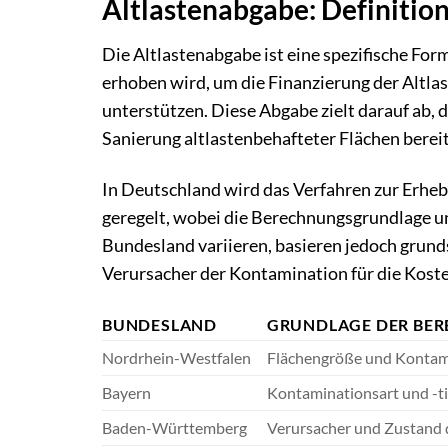
Altlastenabgabe: Definitio
Die Altlastenabgabe ist eine spezifische For
erhoben wird, um die Finanzierung der Altl
unterstützen. Diese Abgabe zielt darauf ab,
Sanierung altlastenbehafteter Flächen bereit
In Deutschland wird das Verfahren zur Erheb
geregelt, wobei die Berechnungsgrundlage un
Bundesland variieren, basieren jedoch grund
Verursacher der Kontamination für die Kos
BUNDESLAND
GRUNDLAGE DER BE
Nordrhein-Westfalen
Flächengröße und Kontam
Bayern
Kontaminationsart und -ti
Baden-Württemberg
Verursacher und Zustand 