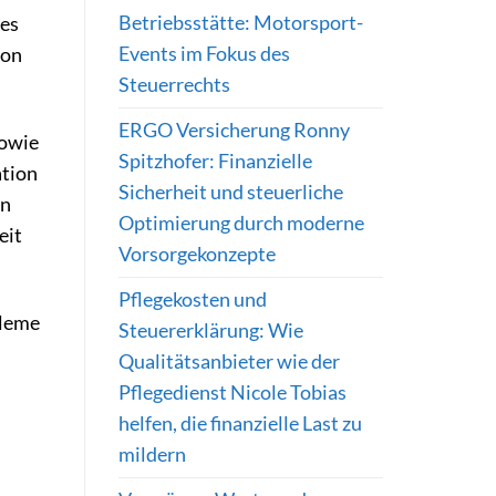
Betriebsstätte: Motorsport-
des
Events im Fokus des
ion
Steuerrechts
ERGO Versicherung Ronny
sowie
Spitzhofer: Finanzielle
ation
Sicherheit und steuerliche
en
Optimierung durch moderne
eit
Vorsorgekonzepte
Pflegekosten und
bleme
Steuererklärung: Wie
Qualitätsanbieter wie der
Pflegedienst Nicole Tobias
helfen, die finanzielle Last zu
mildern