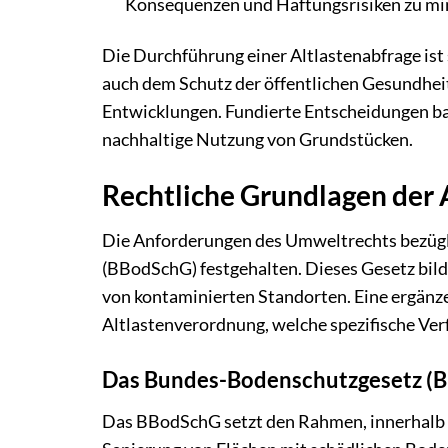
Konsequenzen und Haftungsrisiken zu mi
Die Durchführung einer Altlastenabfrage ist 
auch dem Schutz der öffentlichen Gesundheit
Entwicklungen. Fundierte Entscheidungen ba
nachhaltige Nutzung von Grundstücken.
Rechtliche Grundlagen der 
Die Anforderungen des Umweltrechts bezügl
(BBodSchG) festgehalten. Dieses Gesetz bil
von kontaminierten Standorten. Eine ergänz
Altlastenverordnung, welche spezifische Ve
Das Bundes-Bodenschutzgesetz (
Das BBodSchG setzt den Rahmen, innerhal