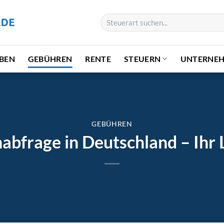
BEN
GEBÜHREN
RENTE
STEUERN
UNTERNE
GEBÜHREN
nabfrage in Deutschland – Ihr 