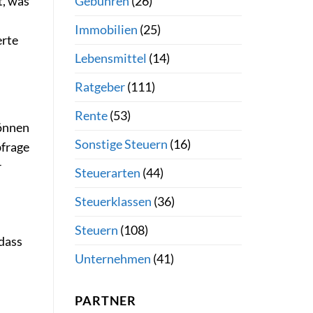
Gebühren
(26)
t, was
Immobilien
(25)
erte
Lebensmittel
(14)
Ratgeber
(111)
Rente
(53)
können
Sonstige Steuern
(16)
bfrage
r
Steuerarten
(44)
Steuerklassen
(36)
Steuern
(108)
 dass
Unternehmen
(41)
PARTNER