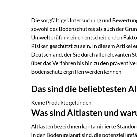
Die sorgfältige Untersuchung und Bewertung 
sowohl des Bodenschutzes als auch der Grun
Umweltprüfung einen entscheidenden Faktor
Risiken geschützt zu sein. In diesem Artikel 
Deutschland, der Sie durch alle relevanten S
über das Verfahren bis hin zu den präventiv
Bodenschutz ergriffen werden können.
Das sind die beliebtesten A
Keine Produkte gefunden.
Was sind Altlasten und waru
Altlasten bezeichnen kontaminierte Standor
in den Boden gelangt sind, die potenziell g