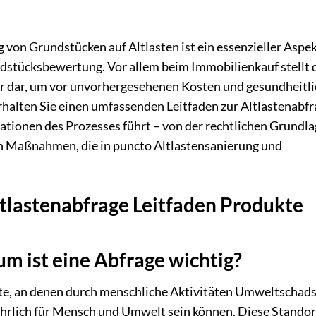
von Grundstücken auf Altlasten ist ein essenzieller Aspe
dstücksbewertung. Vor allem beim Immobilienkauf stellt 
 dar, um vor unvorhergesehenen Kosten und gesundheitl
erhalten Sie einen umfassenden Leitfaden zur Altlastenabfr
tationen des Prozesses führt – von der rechtlichen Grundl
en Maßnahmen, die in puncto Altlastensanierung und
ltlastenabfrage Leitfaden Produkte
m ist eine Abfrage wichtig?
te, an denen durch menschliche Aktivitäten Umweltschads
efährlich für Mensch und Umwelt sein können. Diese Stando