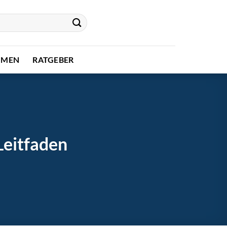
HMEN
RATGEBER
Leitfaden