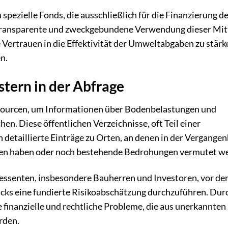
spezielle Fonds, die ausschließlich für die Finanzierung d
transparente und zweckgebundene Verwendung dieser Mitt
 Vertrauen in die Effektivität der Umweltabgaben zu stärk
n.
stern in der Abfrage
essourcen, um Informationen über Bodenbelastungen und
en. Diese öffentlichen Verzeichnisse, oft Teil einer
etaillierte Einträge zu Orten, an denen in der Vergangen
den haben oder noch bestehende Bedrohungen vermutet w
ressenten, insbesondere Bauherren und Investoren, vor d
cks eine fundierte Risikoabschätzung durchzuführen. Durc
e finanzielle und rechtliche Probleme, die aus unerkannten
rden.