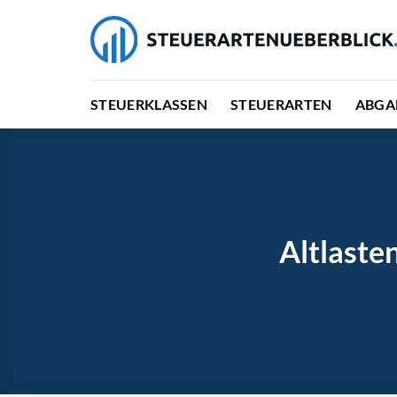
Zum
Inhalt
springen
STEUERKLASSEN
STEUERARTEN
ABGA
Altlaste