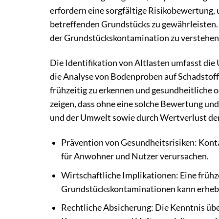
erfordern eine sorgfältige Risikobewertung,
betreffenden Grundstücks zu gewährleisten. 
der Grundstückskontamination zu verstehe
Die Identifikation von Altlasten umfasst d
die Analyse von Bodenproben auf Schadstoffe
frühzeitig zu erkennen und gesundheitliche 
zeigen, dass ohne eine solche Bewertung un
und der Umwelt sowie durch Wertverlust der
Prävention von Gesundheitsrisiken: Kont
für Anwohner und Nutzer verursachen.
Wirtschaftliche Implikationen: Eine früh
Grundstückskontaminationen kann erhebl
Rechtliche Absicherung: Die Kenntnis übe