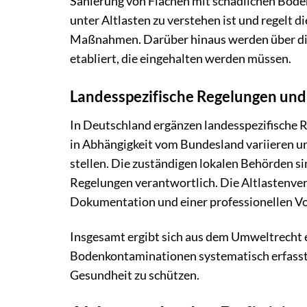
Sanierung von Flächen mit schädlichen Boden
unter Altlasten zu verstehen ist und regelt 
Maßnahmen. Darüber hinaus werden über di
etabliert, die eingehalten werden müssen.
Landesspezifische Regelungen un
In Deutschland ergänzen landesspezifische 
in Abhängigkeit vom Bundesland variieren un
stellen. Die zuständigen lokalen Behörden s
Regelungen verantwortlich. Die Altlastenve
Dokumentation und einer professionellen Vo
Insgesamt ergibt sich aus dem Umweltrecht ei
Bodenkontaminationen systematisch erfasst 
Gesundheit zu schützen.