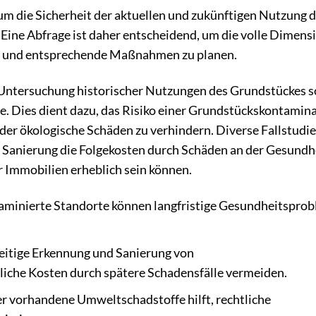
 um die Sicherheit der aktuellen und zukünftigen Nutzung 
Eine Abfrage ist daher entscheidend, um die volle Dimens
n und entsprechende Maßnahmen zu planen.
ie Untersuchung historischer Nutzungen des Grundstückes 
. Dies dient dazu, das Risiko einer Grundstückskontamin
oder ökologische Schäden zu verhindern. Diverse Fallstudi
d Sanierung die Folgekosten durch Schäden an der Gesundh
 Immobilien erheblich sein können.
aminierte Standorte können langfristige Gesundheitspro
zeitige Erkennung und Sanierung von
iche Kosten durch spätere Schadensfälle vermeiden.
r vorhandene Umweltschadstoffe hilft, rechtliche