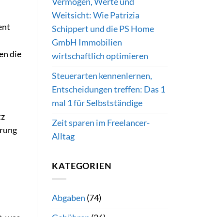
Vermögen, Werte und
Weitsicht: Wie Patrizia
ent
Schippert und die PS Home
GmbH Immobilien
en die
wirtschaftlich optimieren
Steuerarten kennenlernen,
Entscheidungen treffen: Das 1
mal 1 für Selbstständige
tz
Zeit sparen im Freelancer-
erung
Alltag
KATEGORIEN
Abgaben
(74)