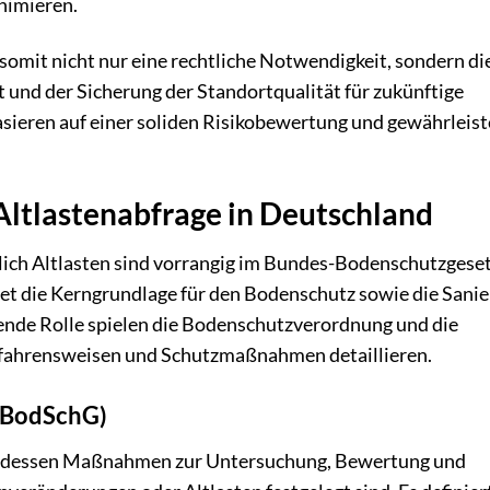
nimieren.
somit nicht nur eine rechtliche Notwendigkeit, sondern di
 und der Sicherung der Standortqualität für zukünftige
sieren auf einer soliden Risikobewertung und gewährleist
Altlastenabfrage in Deutschland
ich Altlasten sind vorrangig im Bundes-Bodenschutzgese
det die Kerngrundlage für den Bodenschutz sowie die Sani
ende Rolle spielen die Bodenschutzverordnung und die
rfahrensweisen und Schutzmaßnahmen detaillieren.
BBodSchG)
b dessen Maßnahmen zur Untersuchung, Bewertung und