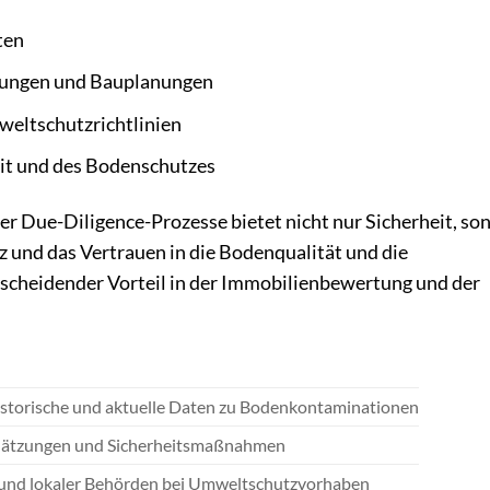
ten
fungen und Bauplanungen
weltschutzrichtlinien
eit und des Bodenschutzes
der Due-Diligence-Prozesse bietet nicht nur Sicherheit, so
nz und das Vertrauen in die Bodenqualität und die
ntscheidender Vorteil in der Immobilienbewertung und der
 historische und aktuelle Daten zu Bodenkontaminationen
chätzungen und Sicherheitsmaßnahmen
 und lokaler Behörden bei Umweltschutzvorhaben