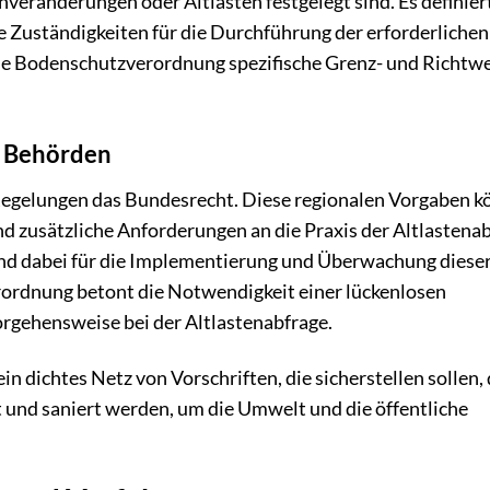
veränderungen oder Altlasten festgelegt sind. Es definier
die Zuständigkeiten für die Durchführung der erforderlichen
e Bodenschutzverordnung spezifische Grenz- und Richtw
d Behörden
Regelungen das Bundesrecht. Diese regionalen Vorgaben 
d zusätzliche Anforderungen an die Praxis der Altlastena
ind dabei für die Implementierung und Überwachung diese
rordnung betont die Notwendigkeit einer lückenlosen
rgehensweise bei der Altlastenabfrage.
n dichtes Netz von Vorschriften, die sicherstellen sollen,
und saniert werden, um die Umwelt und die öffentliche