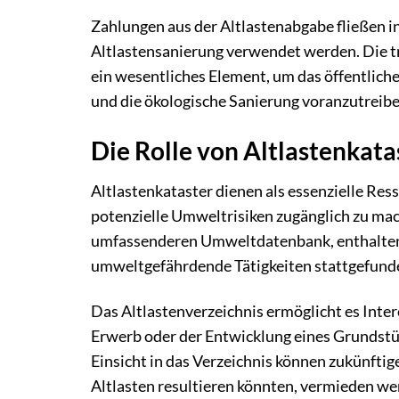
Zahlungen aus der Altlastenabgabe fließen in 
Altlastensanierung verwendet werden. Die 
ein wesentliches Element, um das öffentliche
und die ökologische Sanierung voranzutreibe
Die Rolle von Altlastenkata
Altlastenkataster dienen als essenzielle R
potenzielle Umweltrisiken zugänglich zu mach
umfassenderen Umweltdatenbank, enthalten d
umweltgefährdende Tätigkeiten stattgefun
Das Altlastenverzeichnis ermöglicht es Inte
Erwerb oder der Entwicklung eines Grundstü
Einsicht in das Verzeichnis können zukünftig
Altlasten resultieren könnten, vermieden we