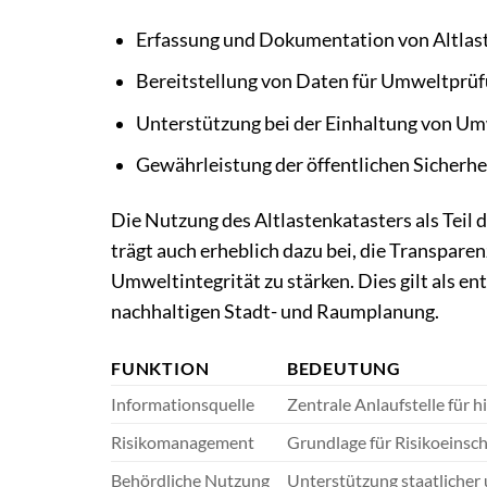
Erfassung und Dokumentation von Altlas
Bereitstellung von Daten für Umweltprü
Unterstützung bei der Einhaltung von Um
Gewährleistung der öffentlichen Sicherh
Die Nutzung des Altlastenkatasters als Teil 
trägt auch erheblich dazu bei, die Transpare
Umweltintegrität zu stärken. Dies gilt als e
nachhaltigen Stadt- und Raumplanung.
FUNKTION
BEDEUTUNG
Informationsquelle
Zentrale Anlaufstelle für
Risikomanagement
Grundlage für Risikoeins
Behördliche Nutzung
Unterstützung staatlicher