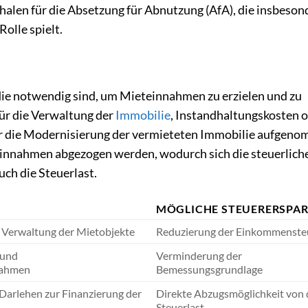
schalen für die Absetzung für Abnutzung (AfA), die insbeson
Rolle spielt.
ie notwendig sind, um Mieteinnahmen zu erzielen und zu
für die Verwaltung der
Immobilie
, Instandhaltungskosten 
oder die Modernisierung der vermieteten Immobilie aufgen
innahmen abgezogen werden, wodurch sich die steuerlich
ch die Steuerlast.
MÖGLICHE STEUERERSPAR
e Verwaltung der Mietobjekte
Reduzierung der Einkommenste
 und
Verminderung der
nahmen
Bemessungsgrundlage
Darlehen zur Finanzierung der
Direkte Abzugsmöglichkeit von 
Steuerlast