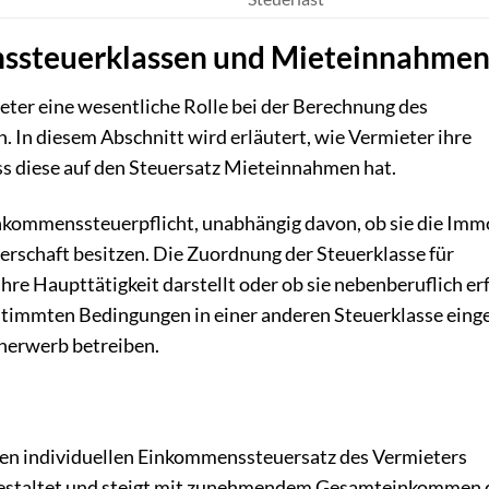
nssteuerklassen und Mieteinnahme
eter eine wesentliche Rolle bei der Berechnung des
In diesem Abschnitt wird erläutert, wie Vermieter ihre
s diese auf den Steuersatz Mieteinnahmen hat.
inkommenssteuerpflicht, unabhängig davon, ob sie die Imm
erschaft besitzen. Die Zuordnung der Steuerklasse für
hre Haupttätigkeit darstellt oder ob sie nebenberuflich erf
timmten Bedingungen in einer anderen Steuerklasse eing
enerwerb betreiben.
en individuellen Einkommenssteuersatz des Vermieters
v gestaltet und steigt mit zunehmendem Gesamteinkommen 