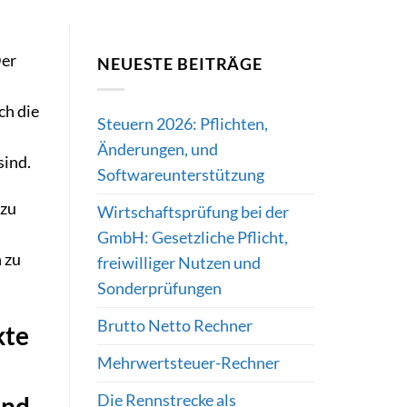
Der
NEUESTE BEITRÄGE
ch die
Steuern 2026: Pflichten,
Änderungen, und
sind.
Softwareunterstützung
 zu
Wirtschaftsprüfung bei der
GmbH: Gesetzliche Pflicht,
n zu
freiwilliger Nutzen und
Sonderprüfungen
Brutto Netto Rechner
kte
Mehrwertsteuer-Rechner
Die Rennstrecke als
and