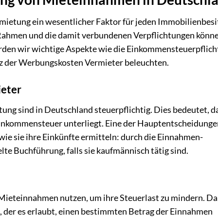
ietung ein wesentlicher Faktor für jeden Immobilienbesit
 Rahmen und die damit verbundenen Verpflichtungen könn
rden wir wichtige Aspekte wie die Einkommensteuerpflich
z der Werbungskosten Vermieter beleuchten.
ieter
ng sind in Deutschland steuerpflichtig. Dies bedeutet, d
Einkommensteuer unterliegt. Eine der Hauptentscheidungen
 wie sie ihre Einkünfte ermitteln: durch die Einnahmen-
e Buchführung, falls sie kaufmännisch tätig sind.
Mieteinnahmen nutzen, um ihre Steuerlast zu mindern. Dab
, der es erlaubt, einen bestimmten Betrag der Einnahmen