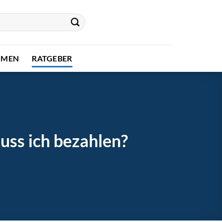
HMEN
RATGEBER
uss ich bezahlen?