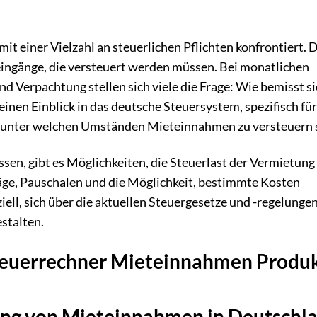
it einer Vielzahl an steuerlichen Pflichten konfrontiert. 
eingänge, die versteuert werden müssen. Bei monatlichen
 Verpachtung stellen sich viele die Frage: Wie bemisst si
 einen Einblick in das deutsche Steuersystem, spezifisch für
, unter welchen Umständen Mieteinnahmen zu versteuern 
en, gibt es Möglichkeiten, die Steuerlast der Vermietung
äge, Pauschalen und die Möglichkeit, bestimmte Kosten
iell, sich über die aktuellen Steuergesetze und -regelunge
estalten.
 Steuerrechner Mieteinnahmen Produ
rung von Mieteinnahmen in Deutschl