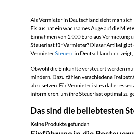
Als Vermieter in Deutschland sieht man sich m
Fiskus hat ein wachsames Auge auf die Miet
Einnahmen von 1.000 Euro aus Vermietung und
Steuerlast für Vermieter? Dieser Artikel gibt
Vermieter
Steuern
in Deutschland und zeigt
Obwohl die Einkünfte versteuert werden müss
mindern. Dazu zählen verschiedene Freibetr
abzusetzen. Für Vermieter ist es daher essenz
informieren, um ihre Steuerlast optimal zu g
Das sind die beliebtesten
Keine Produkte gefunden.
Einführung in die Besteue