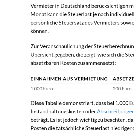
Vermieter in Deutschland berücksichtigen m
Monat kann die Steuerlast je nach individuell
persönliche Steuersatz des Vermieters sowie
können.
Zur Veranschaulichung der Steuerberechnun
Übersicht gegeben, die zeigt, wie sich die 
absetzbaren Kosten zusammensetzt:
EINNAHMEN AUS VERMIETUNG
ABSETZ
1.000 Euro
200 Euro
Diese Tabelle demonstriert, dass bei 1.000
Instandhaltungskosten oder
Abschreibunge
beträgt. Es ist jedoch wichtig zu beachten, 
Posten die tatsächliche Steuerlast niedriger 