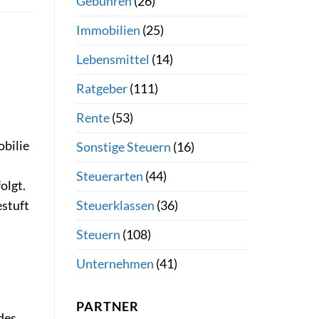
Gebühren
(26)
Immobilien
(25)
n
Lebensmittel
(14)
Ratgeber
(111)
Rente
(53)
obilie
Sonstige Steuern
(16)
Steuerarten
(44)
olgt.
Steuerklassen
(36)
estuft
Steuern
(108)
Unternehmen
(41)
PARTNER
des