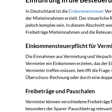
In Deutschland ist die
Einkommensteuer
Verm
der Mieteinnahmen erzielt. Der steuerliche
jedoch komplex sein. In diesem Abschnitt we
Freibeträge Mieteinnahmen und die Relevan
Einkommensteuerpflicht für Verm
Die Einnahmen aus Vermietung und Verpachtu
Vermieter ein Einkommen erzielen, das der 
Vermieter treffen müssen, betrifft die Frage,
Überschuss-Rechnung oder durch eine doppelt
Freibeträge und Pauschalen
Vermieter können verschiedene Freibeträge 
besonders der Sparer-Pauschbetrag relevant