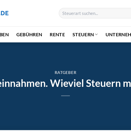
BEN
GEBÜHREN
RENTE
STEUERN
UNTERNE
RATGEBER
innahmen. Wieviel Steuern m