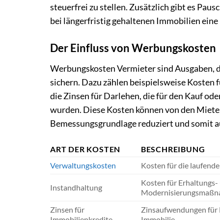
steuerfrei zu stellen. Zusätzlich gibt es Pau
bei längerfristig gehaltenen Immobilien eine 
Der Einfluss von Werbungskosten
Werbungskosten Vermieter sind Ausgaben, d
sichern. Dazu zählen beispielsweise Kosten 
die Zinsen für Darlehen, die für den Kauf 
wurden. Diese Kosten können von den Miete
Bemessungsgrundlage reduziert und somit au
ART DER KOSTEN
BESCHREIBUNG
Verwaltungskosten
Kosten für die laufend
Kosten für Erhaltungs-
Instandhaltung
Modernisierungsmaß
Zinsen für
Zinsaufwendungen für 
Immobilienkredite
Immobilie