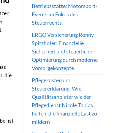
Betriebsstätte: Motorsport-
zer,
Events im Fokus des
en
Steuerrechts
t,
ERGO Versicherung Ronny
Spitzhofer: Finanzielle
Sicherheit und steuerliche
Optimierung durch moderne
ass
Vorsorgekonzepte
, die
Pflegekosten und
Steuererklärung: Wie
Qualitätsanbieter wie der
Pflegedienst Nicole Tobias
helfen, die finanzielle Last zu
ei ist
mildern