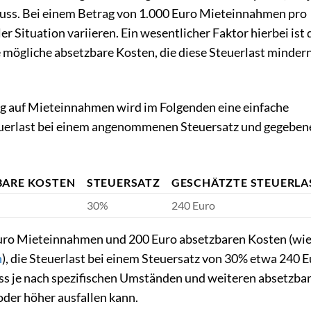
uss. Bei einem Betrag von 1.000 Euro Mieteinnahmen pro
er Situation variieren. Ein wesentlicher Faktor hierbei ist 
 mögliche absetzbare Kosten, die diese Steuerlast minder
g auf Mieteinnahmen wird im Folgenden eine einfache
Steuerlast bei einem angenommenen Steuersatz und gegeben
BARE KOSTEN
STEUERSATZ
GESCHÄTZTE STEUERLA
30%
240 Euro
 Euro Mieteinnahmen und 200 Euro absetzbaren Kosten (wi
n
), die Steuerlast bei einem Steuersatz von 30% etwa 240 
dass je nach spezifischen Umständen und weiteren absetzba
oder höher ausfallen kann.