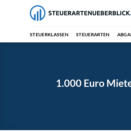
Zum
Inhalt
springen
STEUERKLASSEN
STEUERARTEN
ABGA
1.000 Euro Miete