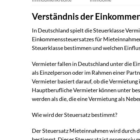
Verständnis der Einkomme
In Deutschland spielt die Steuerklasse Vermi
Einkommenssteuersatzes für Mieteinnahmen. 
Steuerklasse bestimmen und welchen Einflus
Vermieter fallen in Deutschland unter die E
als Einzelperson oder im Rahmen einer Partn
Vermieter basiert darauf, ob die Vermietung i
Hauptberufliche Vermieter können unter bes
werden als die, die eine Vermietung als Neb
Wie wird der Steuersatz bestimmt?
Der Steuersatz Mieteinnahmen wird durch d
bestimmt. Dieser Steuersatz ist progressi