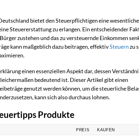
eutschland bietet den Steuerpflichtigen eine wesentliche
eine Steuererstattung zu erlangen. Ein entscheidender Fak
em Bürger zustehen und das zu versteuernde Einkommen sen
räge kann maßgeblich dazu beitragen, effektiv
Steuern
zu 
aximieren.
rklärung einen essenziellen Aspekt dar, dessen Verständni
leichermaßen bedeutend ist. Dieser Artikel gibt einen
eibeträge genutzt werden können, um die steuerliche Bel
anderzusetzen, kann sich also durchaus lohnen.
teuertipps Produkte
PREIS
KAUFEN