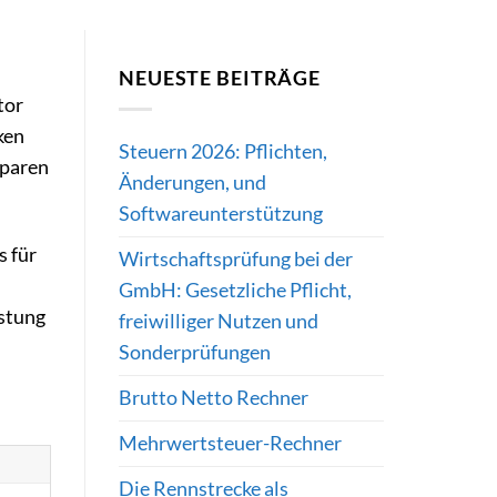
NEUESTE BEITRÄGE
tor
ken
Steuern 2026: Pflichten,
sparen
Änderungen, und
Softwareunterstützung
s für
Wirtschaftsprüfung bei der
GmbH: Gesetzliche Pflicht,
astung
freiwilliger Nutzen und
Sonderprüfungen
Brutto Netto Rechner
Mehrwertsteuer-Rechner
Die Rennstrecke als