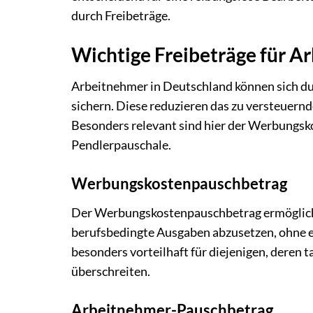
durch Freibeträge.
Wichtige Freibeträge für A
Arbeitnehmer in Deutschland können sich du
sichern. Diese reduzieren das zu versteuer
Besonders relevant sind hier der Werbungs
Pendlerpauschale.
Werbungskostenpauschbetrag
Der Werbungskostenpauschbetrag ermöglicht
berufsbedingte Ausgaben abzusetzen, ohne e
besonders vorteilhaft für diejenigen, deren
überschreiten.
Arbeitnehmer-Pauschbetrag