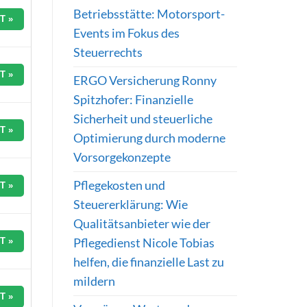
Betriebsstätte: Motorsport-
T »
Events im Fokus des
Steuerrechts
T »
ERGO Versicherung Ronny
Spitzhofer: Finanzielle
Sicherheit und steuerliche
T »
Optimierung durch moderne
Vorsorgekonzepte
Pflegekosten und
T »
Steuererklärung: Wie
Qualitätsanbieter wie der
Pflegedienst Nicole Tobias
T »
helfen, die finanzielle Last zu
mildern
T »