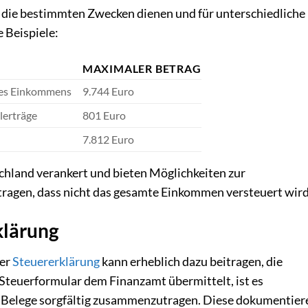
, die bestimmten Zwecken dienen und für unterschiedliche
 Beispiele:
MAXIMALER BETRAG
es Einkommens
9.744 Euro
lerträge
801 Euro
7.812 Euro
chland verankert und bieten Möglichkeiten zur
ragen, dass nicht das gesamte Einkommen versteuert wird
klärung
der
Steuererklärung
kann erheblich dazu beitragen, die
teuerformular dem Finanzamt übermittelt, ist es
d Belege sorgfältig zusammenzutragen. Diese dokumentier