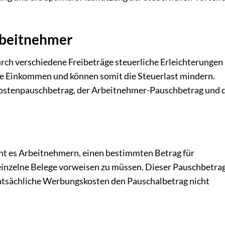
rbeitnehmer
rch verschiedene Freibeträge steuerliche Erleichterungen
nde Einkommen und können somit die Steuerlast mindern.
kostenpauschbetrag, der Arbeitnehmer-Pauschbetrag und 
 es Arbeitnehmern, einen bestimmten Betrag für
inzelne Belege vorweisen zu müssen. Dieser Pauschbetrag
 tatsächliche Werbungskosten den Pauschalbetrag nicht