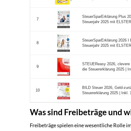
SteuerSparErklärung Plus 20
7
Steuerjahr 2025 mit ELSTER 
SteuerSparErklärung 2026 I 
8
Steuerjahr 2025 mit ELSTER &
STEUEReasy 2026, clevere Sc
9
die Steuererklärung 2025 | I
BILD Steuer 2026, Geld-zurü
10
Steuererklärung 2025 | Inkl.
Was sind Freibeträge und wi
Freibeträge spielen eine wesentliche Rolle i