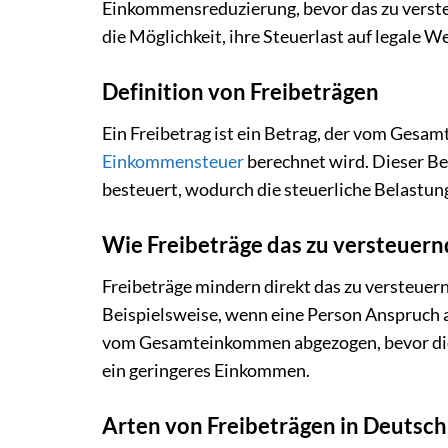
Einkommensreduzierung, bevor das zu verst
die Möglichkeit, ihre Steuerlast auf legale W
Definition von Freibeträgen
Ein Freibetrag ist ein Betrag, der vom Gesa
Einkommensteuer
berechnet wird. Dieser Bet
besteuert, wodurch die steuerliche Belastung
Wie Freibeträge das zu versteuer
Freibeträge mindern direkt das zu versteue
Beispielsweise, wenn eine Person Anspruch a
vom Gesamteinkommen abgezogen, bevor die 
ein geringeres Einkommen.
Arten von Freibeträgen in Deutsc