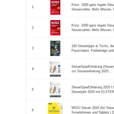
Konz: 1000 ganz legale Steue
1
Steuerzahler. Mehr Wissen. 
Konz: 1000 ganz legale Steue
2
Steuerzahler. Mehr Wissen. 
100 Steuertipps & Tricks, d
3
Pauschalen, Freibeträge und
SteuerSparErklärung (Steuerj
4
zur Steuererklärung 2025 ...
SteuerSparErklärung 2025 I 
5
Steuerjahr 2024 mit ELSTER &
WISO Steuer 2026 (für Steu
6
Smartphones und Tablets | Di