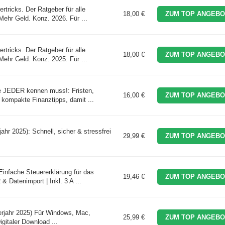
rtricks. Der Ratgeber für alle
18,00 €
ZUM TOP ANGEBO
Mehr Geld. Konz. 2026. Für ...
rtricks. Der Ratgeber für alle
18,00 €
ZUM TOP ANGEBO
Mehr Geld. Konz. 2025. Für ...
ie JEDER kennen muss!: Fristen,
16,00 €
ZUM TOP ANGEBO
 kompakte Finanztipps, damit ...
ahr 2025): Schnell, sicher & stressfrei
29,99 €
ZUM TOP ANGEBO
Einfache Steuererklärung für das
19,46 €
ZUM TOP ANGEBO
 Datenimport | Inkl. 3 A ...
erjahr 2025) Für Windows, Mac,
25,99 €
ZUM TOP ANGEBO
gitaler Download ...