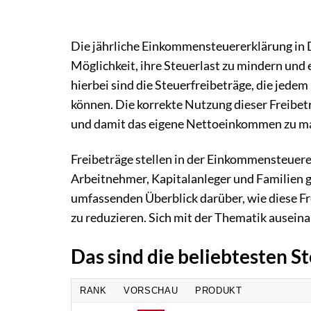
Die jährliche Einkommensteuererklärung in D
Möglichkeit, ihre Steuerlast zu mindern und 
hierbei sind die Steuerfreibeträge, die jed
können. Die korrekte Nutzung dieser Freibet
und damit das eigene Nettoeinkommen zu m
Freibeträge stellen in der Einkommensteuere
Arbeitnehmer, Kapitalanleger und Familien g
umfassenden Überblick darüber, wie diese Fr
zu reduzieren. Sich mit der Thematik ausein
Das sind die beliebtesten S
RANK
VORSCHAU
PRODUKT