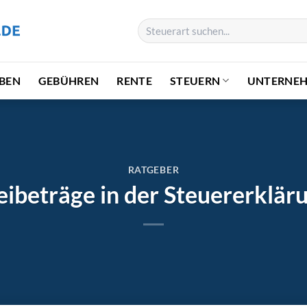
BEN
GEBÜHREN
RENTE
STEUERN
UNTERNE
RATGEBER
eibeträge in der Steuererklär