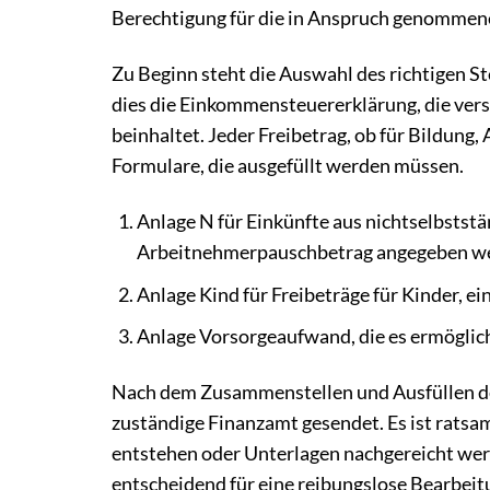
Berechtigung für die in Anspruch genommene
Zu Beginn steht die Auswahl des richtigen S
dies die Einkommensteuererklärung, die ver
beinhaltet. Jeder Freibetrag, ob für Bildun
Formulare, die ausgefüllt werden müssen.
Anlage N für Einkünfte aus nichtselbstst
Arbeitnehmerpauschbetrag angegeben w
Anlage Kind für Freibeträge für Kinder, e
Anlage Vorsorgeaufwand, die es ermöglich
Nach dem Zusammenstellen und Ausfüllen der
zuständige Finanzamt gesendet. Es ist ratsa
entstehen oder Unterlagen nachgereicht werd
entscheidend für eine reibungslose Bearbeit