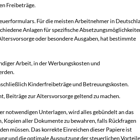
n Freibeträge.
teuerformulars. Für die meisten Arbeitnehmer in Deutschla
schiedene Anlagen für spezifische Absetzungsmöglichkeite
g, Altersvorsorge oder besondere Ausgaben, hat bestimmte
ändiger Arbeit, in der Werbungskosten und
erden.
inschließlich Kinderfreibeträge und Betreuungskosten.
t, Beiträge zur Altersvorsorge geltend zu machen.
 notwendigen Unterlagen, wird alles gebündelt an das
m, Kopien aller Dokumente zu bewahren, falls Rückfragen
en müssen. Das korrekte Einreichen dieser Papiere ist
ung und die optimale Ausnutzung der steuerlichen Vorteil