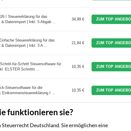
26 I Steuererklärung für das
34,99 €
ZUM TOP ANGEBO
& Datenimport | Inkl. 5 Abgab ...
Einfache Steuererklärung für das
21,84 €
ZUM TOP ANGEBO
 Datenimport | Inkl. 3 A ...
hritt-für-Schritt Steuersoftware für
10,35 €
ZUM TOP ANGEBO
nkl. ELSTER Schnitts ...
ck-Steuersoftware für die
10,35 €
ZUM TOP ANGEBO
 1 Einkommensteuererklärung I ...
e funktionieren sie?
m Steuerrecht Deutschland. Sie ermöglichen eine