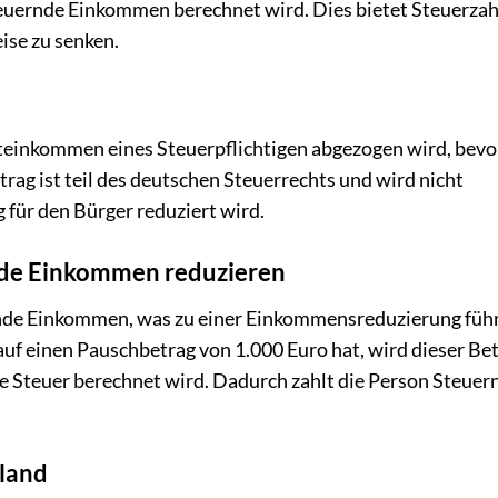
euernde Einkommen berechnet wird. Dies bietet Steuerzah
eise zu senken.
mteinkommen eines Steuerpflichtigen abgezogen wird, bevo
rag ist teil des deutschen Steuerrechts und wird nicht
 für den Bürger reduziert wird.
nde Einkommen reduzieren
rnde Einkommen, was zu einer Einkommensreduzierung führ
uf einen Pauschbetrag von 1.000 Euro hat, wird dieser Be
Steuer berechnet wird. Dadurch zahlt die Person Steuern
hland