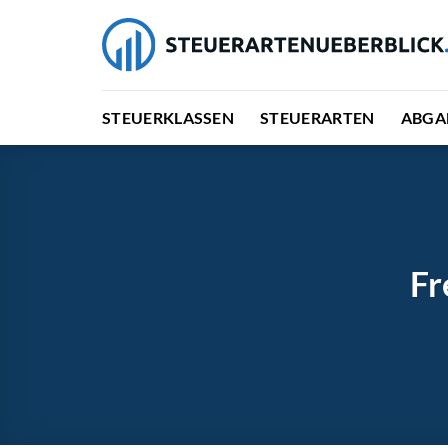
Zum
Inhalt
springen
STEUERKLASSEN
STEUERARTEN
ABGA
Fr