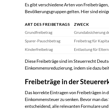
Es gibt verschiedene Arten von Freibeträgen
Bevölkerungsgruppen gelten. Hier sind einige
ART DES FREIBETRAGS
ZWECK
Grundfreibetrag
Grundabsicherung d
Sparer-Pauschbetrag
Freibetrag für Kapita
Kinderfreibetrag
Entlastung für Eltern
Diese Freibeträge sind im Steuerrecht Deuts
Einkommensreduzierung, indem sie dazu beit
Freibeträge in der Steuerer
Das korrekte Eintragen von Freibeträgen in 
Einkommensteuer zu senken. Bevor man das S
entscheidend, alle relevanten Formulare un