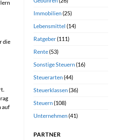
Gebühren
(26)
lern
Immobilien
(25)
Lebensmittel
(14)
Ratgeber
(111)
r die
Rente
(53)
Sonstige Steuern
(16)
Steuerarten
(44)
t.
Steuerklassen
(36)
trag
Steuern
(108)
 auf
Unternehmen
(41)
PARTNER