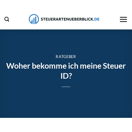
Zum
Inhalt
springen
RATGEBER
Woher bekomme ich meine Steuer
ID?