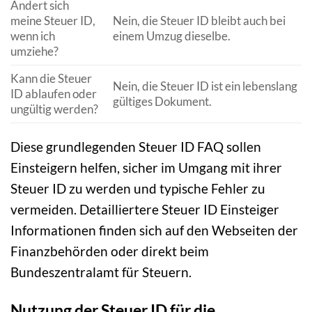
Ändert sich
meine Steuer ID,
Nein, die Steuer ID bleibt auch bei
wenn ich
einem Umzug dieselbe.
umziehe?
Kann die Steuer
Nein, die Steuer ID ist ein lebenslang
ID ablaufen oder
gültiges Dokument.
ungültig werden?
Diese grundlegenden Steuer ID FAQ sollen
Einsteigern helfen, sicher im Umgang mit ihrer
Steuer ID zu werden und typische Fehler zu
vermeiden. Detailliertere Steuer ID Einsteiger
Informationen finden sich auf den Webseiten der
Finanzbehörden oder direkt beim
Bundeszentralamt für Steuern.
Nutzung der Steuer ID für die