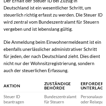
Der Erhalt der Steuer ID bei Zuzug in
Deutschland ist ein wesentlicher Schritt, um
steuerlich richtig erfasst zu werden. Die Steuer ID
wird zentral vom Bundeszentralamt für Steuern
vergeben und ist lebenslang gültig.
Die Anmeldung beim Einwohnermeldeamt ist ein
ebenfalls unerlässlicher administrativer Schritt
für jeden, der nach Deutschland zieht. Dies dient
nicht nur der Wohnsitzregistrierung, sondern
auch der steuerlichen Erfassung.
ZUSTÄNDIGE
ERFORDERL
AKTION
BEHÖRDE
UNTERLAG
Steuer ID
Bundeszentralamt
Personalauswe
beantragen
für Steuern
oder Reisepas