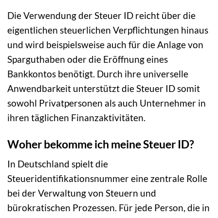
Die Verwendung der Steuer ID reicht über die
eigentlichen steuerlichen Verpflichtungen hinaus
und wird beispielsweise auch für die Anlage von
Sparguthaben oder die Eröffnung eines
Bankkontos benötigt. Durch ihre universelle
Anwendbarkeit unterstützt die Steuer ID somit
sowohl Privatpersonen als auch Unternehmer in
ihren täglichen Finanzaktivitäten.
Woher bekomme ich meine Steuer ID?
In Deutschland spielt die
Steueridentifikationsnummer eine zentrale Rolle
bei der Verwaltung von Steuern und
bürokratischen Prozessen. Für jede Person, die in