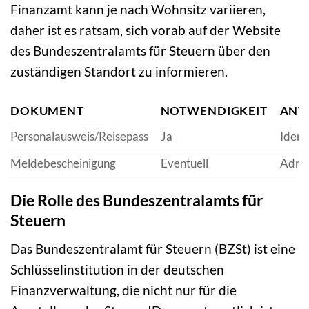
Finanzamt kann je nach Wohnsitz variieren,
daher ist es ratsam, sich vorab auf der Website
des Bundeszentralamts für Steuern über den
zuständigen Standort zu informieren.
DOKUMENT
NOTWENDIGKEIT
ANW
Personalausweis/Reisepass
Ja
Ident
Meldebescheinigung
Eventuell
Adre
Die Rolle des Bundeszentralamts für
Steuern
Das Bundeszentralamt für Steuern (BZSt) ist eine
Schlüsselinstitution in der deutschen
Finanzverwaltung, die nicht nur für die