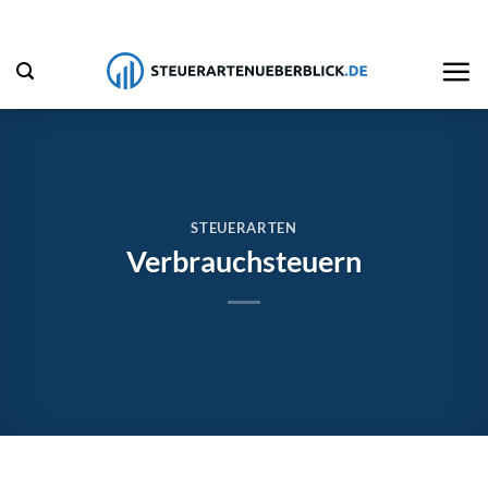
Zum
Inhalt
springen
STEUERARTEN
Verbrauchsteuern