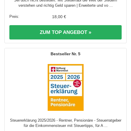
Sei doch nicht besteuert: Mit Steuerfabi die Welt der Steuern
verstehen und richtig Geld sparen | Erweiterte und vo ...
18,00 €
ZUM TOP ANGEBOT »
5
Steuererklärung 2025/2026 - Rentner, Pensionäre - Steuerratgeber
für die Einkommensteuer mit Steuertipps, für A ...