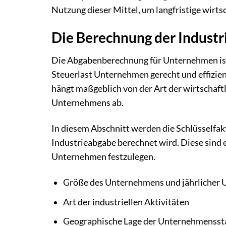
Nutzung dieser Mittel, um langfristige wirtsc
Die Berechnung der Indust
Die Abgabenberechnung für Unternehmen ist ei
Steuerlast Unternehmen gerecht und effizie
hängt maßgeblich von der Art der wirtschaftl
Unternehmens ab.
In diesem Abschnitt werden die Schlüsselfak
Industrieabgabe berechnet wird. Diese sind e
Unternehmen festzulegen.
Größe des Unternehmens und jährlicher 
Art der industriellen Aktivitäten
Geographische Lage der Unternehmensst