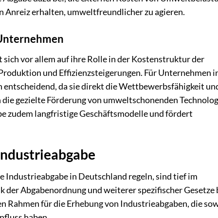
n Anreiz erhalten, umweltfreundlicher zu agieren.
r Unternehmen
sich vor allem auf ihre Rolle in der Kostenstruktur der
 Produktion und Effizienzsteigerungen. Für Unternehmen i
 entscheidend, da sie direkt die Wettbewerbsfähigkeit un
 die gezielte Förderung von umweltschonenden Technolog
be zudem langfristige Geschäftsmodelle und fördert
Industrieabgabe
 Industrieabgabe in Deutschland regeln, sind tief im
 der Abgabenordnung und weiterer spezifischer Gesetze 
n Rahmen für die Erhebung von Industrieabgaben, die so
nfluss haben.