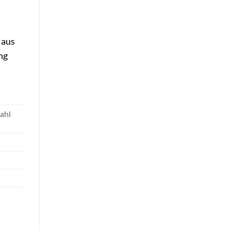
 aus
ng
ahl