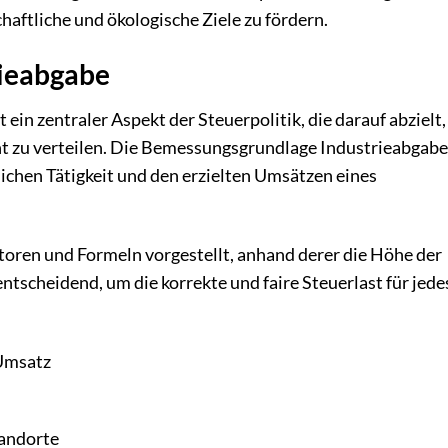
haftliche und ökologische Ziele zu fördern.
rieabgabe
n zentraler Aspekt der Steuerpolitik, die darauf abzielt,
nt zu verteilen. Die Bemessungsgrundlage Industrieabgabe
ichen Tätigkeit und den erzielten Umsätzen eines
toren und Formeln vorgestellt, anhand derer die Höhe der
ntscheidend, um die korrekte und faire Steuerlast für jede
Umsatz
andorte