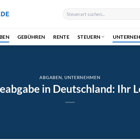
BEN
GEBÜHREN
RENTE
STEUERN
UNTERNE
ABGABEN
,
UNTERNEHMEN
ieabgabe in Deutschland: Ihr L