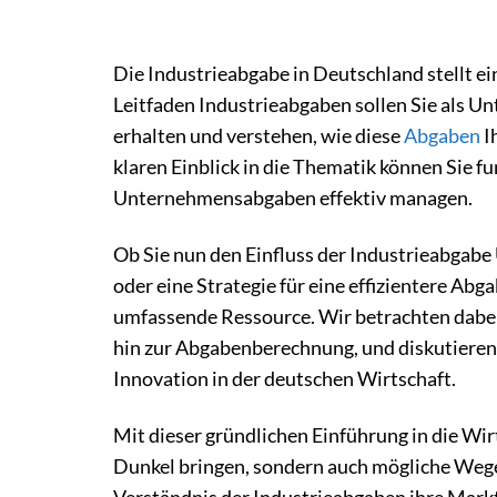
Die Industrieabgabe in Deutschland stellt e
Leitfaden Industrieabgaben sollen Sie als U
erhalten und verstehen, wie diese
Abgaben
I
klaren Einblick in die Thematik können Sie 
Unternehmensabgaben effektiv managen.
Ob Sie nun den Einfluss der Industrieabgabe
oder eine Strategie für eine effizientere Abg
umfassende Ressource. Wir betrachten dabei 
hin zur Abgabenberechnung, und diskutieren 
Innovation in der deutschen Wirtschaft.
Mit dieser gründlichen Einführung in die Wi
Dunkel bringen, sondern auch mögliche Wege