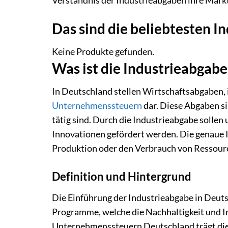
Verständnis der Industrieabgaben ihre Mark
Das sind die beliebtesten 
Keine Produkte gefunden.
Was ist die Industrieabgabe
In Deutschland stellen Wirtschaftsabgaben, 
Unternehmenssteuern
dar. Diese Abgaben s
tätig sind. Durch die Industrieabgabe sol
Innovationen gefördert werden. Die genaue I
Produktion oder den Verbrauch von Ressour
Definition und Hintergrund
Die Einführung der Industrieabgabe in Deutsc
Programme, welche die Nachhaltigkeit und Inn
Unternehmenssteuern Deutschland trägt die