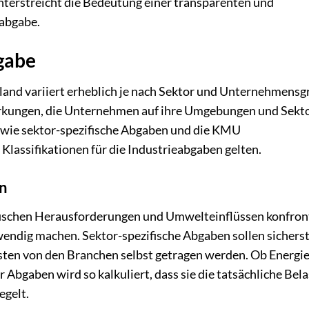
terstreicht die Bedeutung einer transparenten und
eabgabe.
gabe
land variiert erheblich je nach Sektor und Unternehmensg
wirkungen, die Unternehmen auf ihre Umgebungen und Sekt
, wie sektor-spezifische Abgaben und die KMU
Klassifikationen für die Industrieabgaben gelten.
n
ifischen Herausforderungen und Umwelteinflüssen konfront
wendig machen. Sektor-spezifische Abgaben sollen sicherst
sten von den Branchen selbst getragen werden. Ob Energie
 Abgaben wird so kalkuliert, dass sie die tatsächliche Bel
egelt.