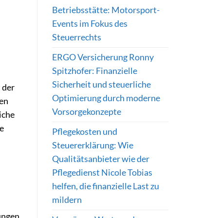
Betriebsstätte: Motorsport-
Events im Fokus des
Steuerrechts
ERGO Versicherung Ronny
Spitzhofer: Finanzielle
Sicherheit und steuerliche
 der
Optimierung durch moderne
hen
Vorsorgekonzepte
iche
ie
Pflegekosten und
Steuererklärung: Wie
Qualitätsanbieter wie der
Pflegedienst Nicole Tobias
helfen, die finanzielle Last zu
mildern
ungen