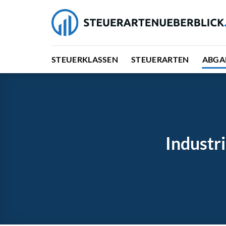
Zum
Inhalt
springen
STEUERKLASSEN
STEUERARTEN
ABGA
Industr