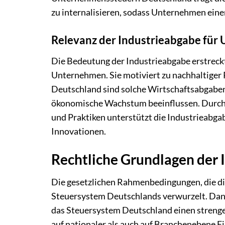
zu internalisieren, sodass Unternehmen eine
Relevanz der Industrieabgabe fü
Die Bedeutung der Industrieabgabe erstreckt 
Unternehmen. Sie motiviert zu nachhaltiger
Deutschland sind solche Wirtschaftsabgaben
ökonomische Wachstum beeinflussen. Durch
und Praktiken unterstützt die Industrieabga
Innovationen.
Rechtliche Grundlagen der 
Die gesetzlichen Rahmenbedingungen, die die
Steuersystem Deutschlands verwurzelt. Dank
das Steuersystem Deutschland einen strenge
auf nationaler als auch auf Branchenebene Ei