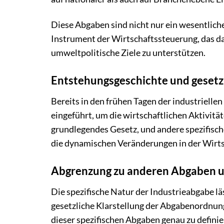
Diese Abgaben sind nicht nur ein wesentliche
Instrument der Wirtschaftssteuerung, das dar
umweltpolitische Ziele zu unterstützen.
Entstehungsgeschichte und geset
Bereits in den frühen Tagen der industriel
eingeführt, um die wirtschaftlichen Aktivitä
grundlegendes Gesetz, und andere spezifisch
die dynamischen Veränderungen in der Wirtsc
Abgrenzung zu anderen Abgaben u
Die spezifische Natur der Industrieabgabe lä
gesetzliche Klarstellung der Abgabenordnu
dieser spezifischen Abgaben genau zu definie