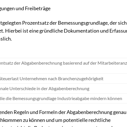
gungen und Freibeträge
stgelegten Prozentsatz der Bemessungsgrundlage, der sich
. Hierbei ist eine gründliche Dokumentation und Erfassu
slich.
ntsatz der Abgabenberechnung basierend auf der Mitarbeiteranz
r Steuerlast Unternehmen nach Branchenzugehörigkeit
ionale Unterschiede in der Abgabenberechnung
die die Bemessungsgrundlage Industrieabgabe mindern können
eltenden Regeln und Formeln der Abgabenberechnung genau
achkommen zu können und um potentielle rechtliche