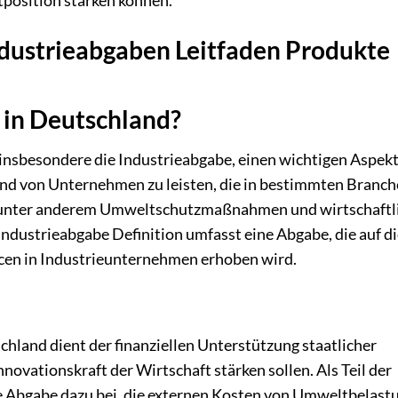
tposition stärken können.
Industrieabgaben Leitfaden Produkte
 in Deutschland?
insbesondere die Industrieabgabe, einen wichtigen Aspekt
ind von Unternehmen zu leisten, die in bestimmten Branc
len unter anderem Umweltschutzmaßnahmen und wirtschaftl
ndustrieabgabe Definition umfasst eine Abgabe, die auf d
cen in Industrieunternehmen erhoben wird.
hland dient der finanziellen Unterstützung staatlicher
ovationskraft der Wirtschaft stärken sollen. Als Teil der
 Abgabe dazu bei, die externen Kosten von Umweltbelast