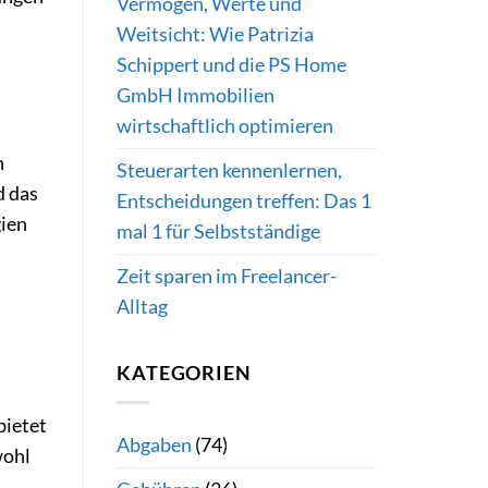
Vermögen, Werte und
Weitsicht: Wie Patrizia
Schippert und die PS Home
GmbH Immobilien
wirtschaftlich optimieren
n
Steuerarten kennenlernen,
d das
Entscheidungen treffen: Das 1
ien
mal 1 für Selbstständige
Zeit sparen im Freelancer-
Alltag
KATEGORIEN
bietet
Abgaben
(74)
wohl