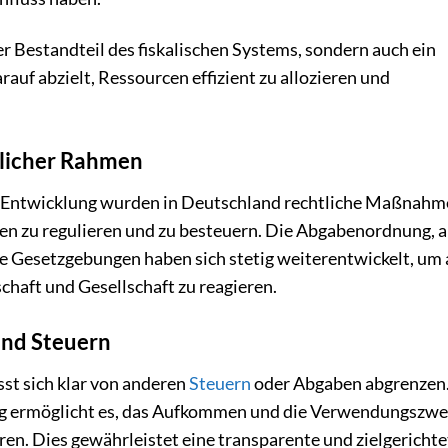
r Bestandteil des fiskalischen Systems, sondern auch ein
auf abzielt, Ressourcen effizient zu allozieren und
zlicher Rahmen
len Entwicklung wurden in Deutschland rechtliche Maßnah
ten zu regulieren und zu besteuern. Die Abgabenordnung, a
e Gesetzgebungen haben sich stetig weiterentwickelt, um 
haft und Gesellschaft zu reagieren.
nd Steuern
sst sich klar von anderen
Steuern
oder Abgaben abgrenzen.
ng ermöglicht es, das Aufkommen und die Verwendungszwe
ren. Dies gewährleistet eine transparente und zielgerichte