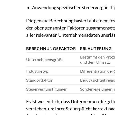
Anwendung spezifischer Steuervergünsti
Die genaue Berechnung basiert auf einem fe
den oben genannten Faktoren zusammensetzt
aller relevanten Unternehmensdaten unerläs
BERECHNUNGSFAKTOR
ERLÄUTERUNG
Bestimmt den Proze
Unternehmensgröße
und dem Umsatz
Industrietyp
Differentiation de
Standortfaktor
Berücksichtigt reg
Steuervergünstigungen
Sonderregelungen, 
Es ist wesentlich, dass Unternehmen die g
verstehen, um ihrer Steuerpflicht korrekt n