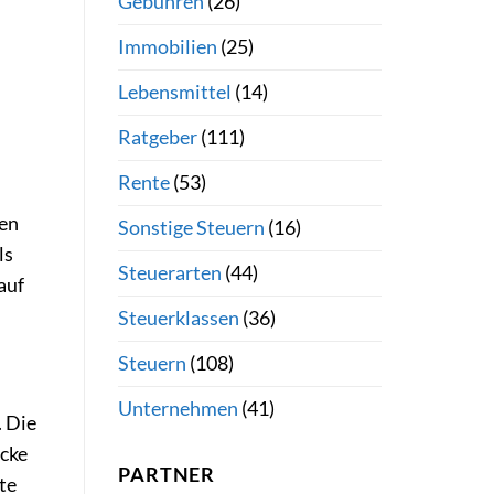
Gebühren
(26)
Immobilien
(25)
Lebensmittel
(14)
Ratgeber
(111)
Rente
(53)
men
Sonstige Steuern
(16)
ls
Steuerarten
(44)
auf
Steuerklassen
(36)
Steuern
(108)
Unternehmen
(41)
 Die
cke
PARTNER
te