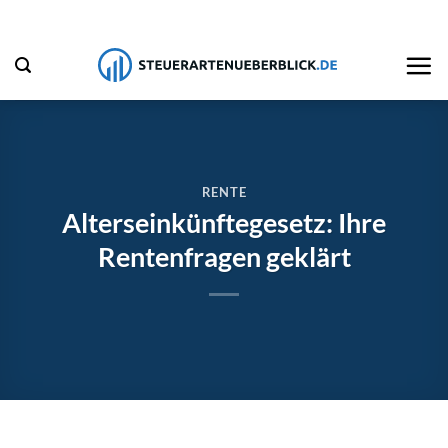
Zum
Inhalt
springen
RENTE
Alterseinkünftegesetz: Ihre
Rentenfragen geklärt