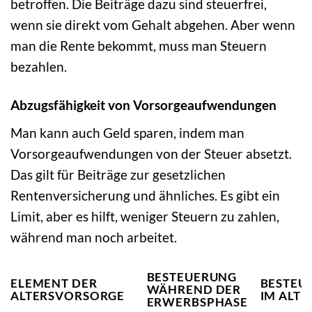
betroffen. Die Beiträge dazu sind steuerfrei,
wenn sie direkt vom Gehalt abgehen. Aber wenn
man die Rente bekommt, muss man Steuern
bezahlen.
Abzugsfähigkeit von Vorsorgeaufwendungen
Man kann auch Geld sparen, indem man
Vorsorgeaufwendungen von der Steuer absetzt.
Das gilt für Beiträge zur gesetzlichen
Rentenversicherung und ähnliches. Es gibt ein
Limit, aber es hilft, weniger Steuern zu zahlen,
während man noch arbeitet.
BESTEUERUNG
ELEMENT DER
BESTEU
WÄHREND DER
ALTERSVORSORGE
IM ALTE
ERWERBSPHASE