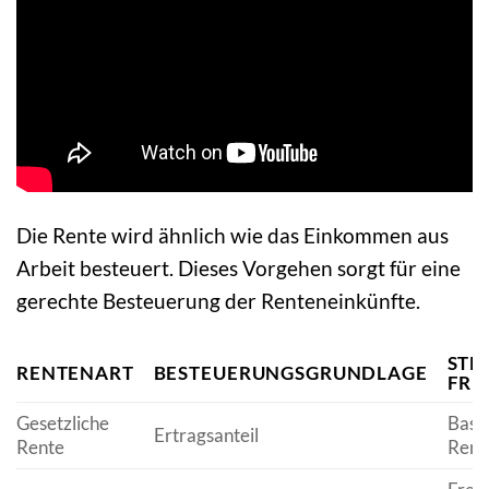
Die Rente wird ähnlich wie das Einkommen aus
Arbeit besteuert. Dieses Vorgehen sorgt für eine
gerechte Besteuerung der Renteneinkünfte.
STE
RENTENART
BESTEUERUNGSGRUNDLAGE
FRE
Gesetzliche
Basi
Ertragsanteil
Rente
Rent