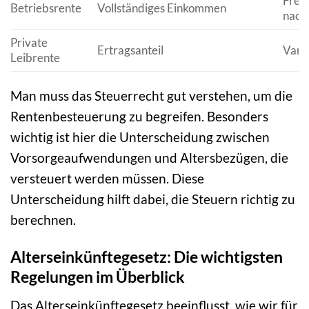
Freib
Betriebsrente
Vollständiges Einkommen
nach
Private
Ertragsanteil
Vari
Leibrente
Man muss das Steuerrecht gut verstehen, um die
Rentenbesteuerung zu begreifen. Besonders
wichtig ist hier die Unterscheidung zwischen
Vorsorgeaufwendungen und Altersbezügen, die
versteuert werden müssen. Diese
Unterscheidung hilft dabei, die Steuern richtig zu
berechnen.
Alterseinkünftegesetz: Die wichtigsten
Regelungen im Überblick
Das Alterseinkünftegesetz beeinflusst, wie wir für