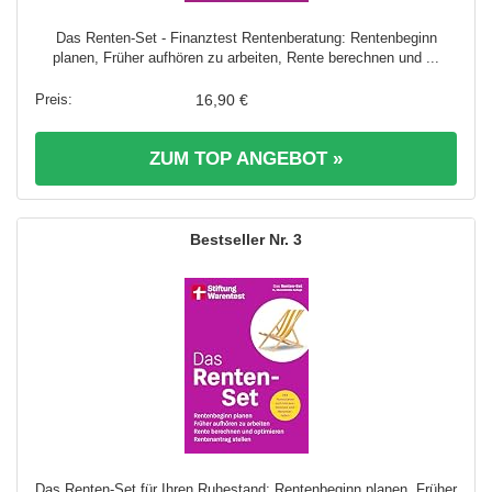
Das Renten-Set - Finanztest Rentenberatung: Rentenbeginn
planen, Früher aufhören zu arbeiten, Rente berechnen und ...
16,90 €
ZUM TOP ANGEBOT »
3
Das Renten-Set für Ihren Ruhestand: Rentenbeginn planen, Früher