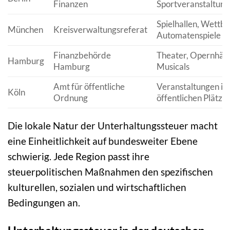
Finanzen
Sportveranstaltun
Spielhallen, Wettbü
München
Kreisverwaltungsreferat
Automatenspiele
Finanzbehörde
Theater, Opernhäus
Hamburg
Hamburg
Musicals
Amt für öffentliche
Veranstaltungen in
Köln
Ordnung
öffentlichen Plätze
Die lokale Natur der Unterhaltungssteuer macht
eine Einheitlichkeit auf bundesweiter Ebene
schwierig. Jede Region passt ihre
steuerpolitischen Maßnahmen den spezifischen
kulturellen, sozialen und wirtschaftlichen
Bedingungen an.