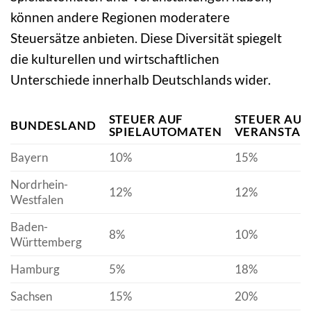
können andere Regionen moderatere
Steuersätze anbieten. Diese Diversität spiegelt
die kulturellen und wirtschaftlichen
Unterschiede innerhalb Deutschlands wider.
STEUER AUF
STEUER AUF
BUNDESLAND
SPIELAUTOMATEN
VERANSTAL
Bayern
10%
15%
Nordrhein-
12%
12%
Westfalen
Baden-
8%
10%
Württemberg
Hamburg
5%
18%
Sachsen
15%
20%