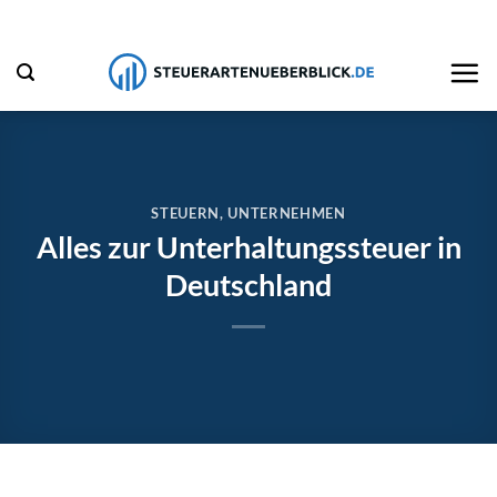
Zum
Inhalt
springen
STEUERN
,
UNTERNEHMEN
Alles zur Unterhaltungssteuer in
Deutschland